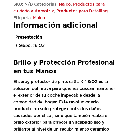
cantidad
SKU:
N/D
Categorías:
Malco
,
Productos para
cuidado automotriz
,
Productos para Detailing
Etiqueta:
Malco
Información adicional
Presentación
1 Galón, 16 OZ
Brillo y Protección Profesional
en tus Manos
El spray protector de pintura SLIK™ SiO2 es la
solución definitiva para quienes buscan mantener
el exterior de su coche impecable desde la
comodidad del hogar. Este revolucionario
producto no solo protege contra los daños
causados por el sol, sino que también realza el
brillo exterior para ofrecer un acabado liso y
brillante al nivel de un recubrimiento cerámico