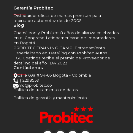
Garantía Probitec
______
Distribuidor oficial de marcas premium para
repintado automotriz desde 2005
Blog
______
Chamäleon y Probitec: 8 años de alianza celebrados
en el Congreso Latinoamericano de Importadores
en Bogotá
PROBITEC TRAINING CAMP: Entrenamiento
Especializado en Detailing con Probitec Autos
¡IGL Coatings recibe el premio de Proveedor de
detailing del año IDA 2023!
Contáctenos
______
Calle 69a # 94-66 Bogotá - Colombia

(1) 2298559

info@probitec.co

Política de tratamiento de datos
Política de garantía y mantenimiento