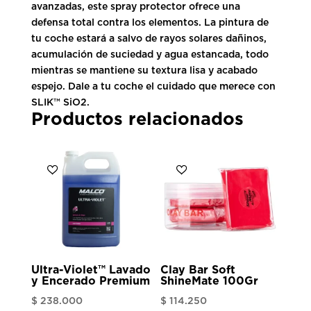
avanzadas, este spray protector ofrece una
defensa total contra los elementos. La pintura de
tu coche estará a salvo de rayos solares dañinos,
acumulación de suciedad y agua estancada, todo
mientras se mantiene su textura lisa y acabado
espejo. Dale a tu coche el cuidado que merece con
SLIK™ SiO2.
Productos relacionados
Ultra-Violet™ Lavado
Clay Bar Soft
y Encerado Premium
ShineMate 100Gr
$
238.000
$
114.250