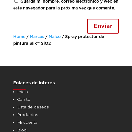
Guarda mi nombre, correo electrónico y web en
este navegador para la próxima vez que comente.
Enviar
Home
/
Marcas
/
Malco
/ Spray protector de
pintura Slik™ SiO2
Enlaces de interés
______
Inicio
Carrito
Lista de deseos
Productos
Mi cuenta
Blog