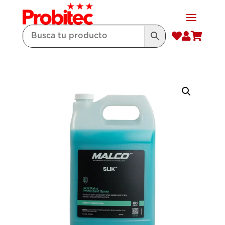


