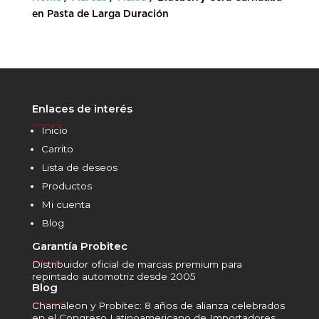
en Pasta de Larga Duración
Enlaces de interés
______
Inicio
Carrito
Lista de deseos
Productos
Mi cuenta
Blog
Garantía Probitec
______
Distribuidor oficial de marcas premium para
repintado automotriz desde 2005
Blog
______
Chamäleon y Probitec: 8 años de alianza celebrados
en el Congreso Latinoamericano de Importadores