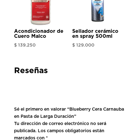
$ 1.165.010
Acondicionador de
Sellador cerámico
Cuero Malco
en spray 500ml
$
139.250
$
129.000
Reseñas
Sé el primero en valorar “Blueberry Cera Carnauba
en Pasta de Larga Duración”
Tu dirección de correo electrónico no será
publicada.
Los campos obligatorios están
marcados con
*