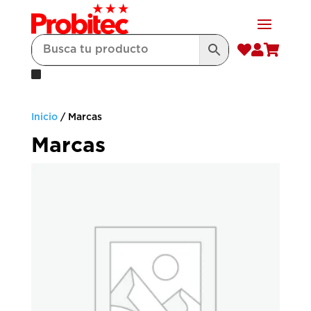



Inicio
/ Marcas
Marcas