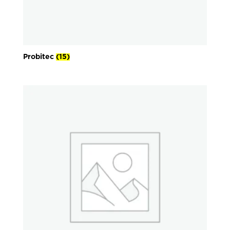
Probitec
(15)