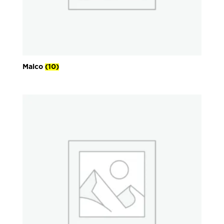
Malco
(10)