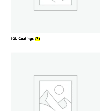
IGL Coatings
(7)