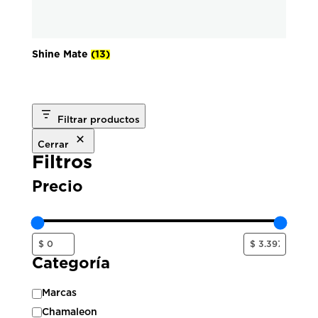
Shine Mate
(13)
Filtrar productos
Cerrar
Filtros
Precio
Categoría
Categoría
Marcas
Chamaleon