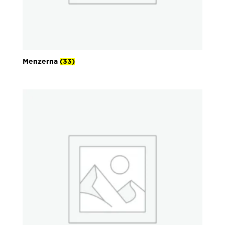
Menzerna
(33)