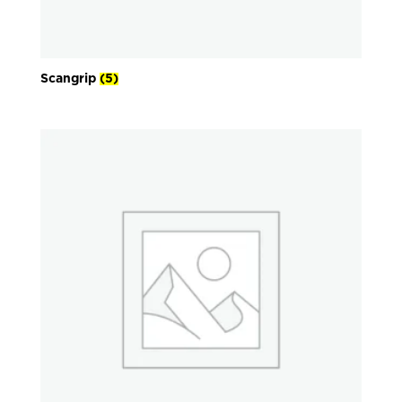
Scangrip
(5)