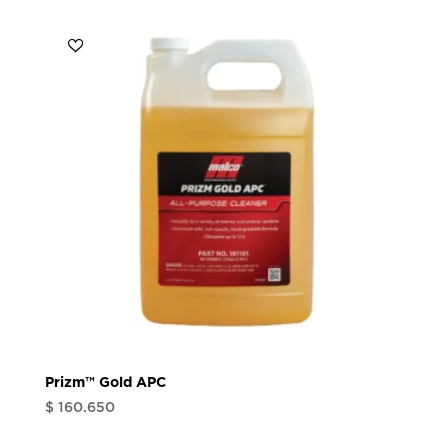
Prizm™ Gold APC
$
160.650