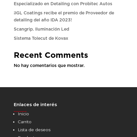
Especializado en Detailing con Probitec Autos
¡IGL Coatings recibe el premio de Proveedor de
detailing del año IDA 2023!
Scangrip. Iluminación Led
Sistema Tolecut de Kovax
Recent Comments
No hay comentarios que mostrar.
Enlaces de interés
______
Inicio
Carrito
Lista de deseos