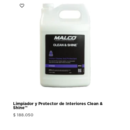
Limpiador y Protector de Interiores Clean &
Shine™
$
188.050