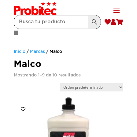



Inicio
/
Marcas
/ Malco
Malco
Mostrando 1–9 de 10 resultados