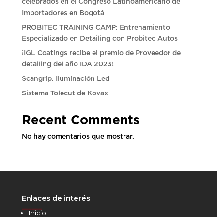
celebrados en el Congreso Latinoamericano de
Importadores en Bogotá
PROBITEC TRAINING CAMP: Entrenamiento
Especializado en Detailing con Probitec Autos
¡IGL Coatings recibe el premio de Proveedor de
detailing del año IDA 2023!
Scangrip. Iluminación Led
Sistema Tolecut de Kovax
Recent Comments
No hay comentarios que mostrar.
Enlaces de interés
______
Inicio