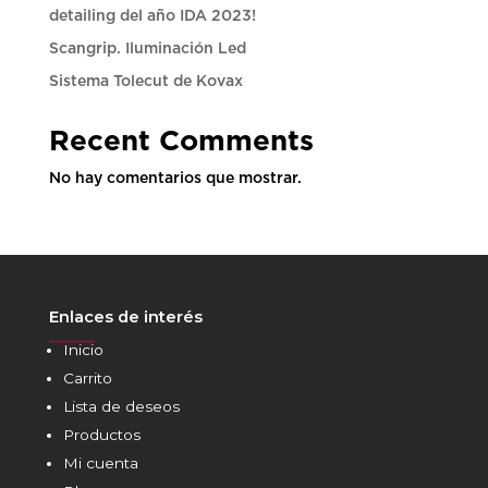
detailing del año IDA 2023!
Scangrip. Iluminación Led
Sistema Tolecut de Kovax
Recent Comments
No hay comentarios que mostrar.
Enlaces de interés
______
Inicio
Carrito
Lista de deseos
Productos
Mi cuenta