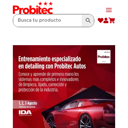


