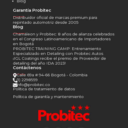
Blog
Garantía Probitec
______
Distribuidor oficial de marcas premium para
repintado automotriz desde 2005
Blog
______
Chamäleon y Probitec: 8 años de alianza celebrados
en el Congreso Latinoamericano de Importadores
en Bogotá
PROBITEC TRAINING CAMP: Entrenamiento
Especializado en Detailing con Probitec Autos
¡IGL Coatings recibe el premio de Proveedor de
detailing del año IDA 2023!
Contáctenos
______
Calle 69a # 94-66 Bogotá - Colombia

(1) 2298559

info@probitec.co

Política de tratamiento de datos
Política de garantía y mantenimiento