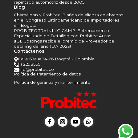
repintado automotriz desde 2005
Blog
______
Chamäleon y Probitec: 8 años de alianza celebrados
en el Congreso Latinoamericano de Importadores
en Bogotá
PROBITEC TRAINING CAMP: Entrenamiento
Especializado en Detailing con Probitec Autos
¡IGL Coatings recibe el premio de Proveedor de
detailing del año IDA 2023!
Contáctenos
______
Calle 69a # 94-66 Bogotá - Colombia

(1) 2298559

info@probitec.co

Política de tratamiento de datos
Política de garantía y mantenimiento