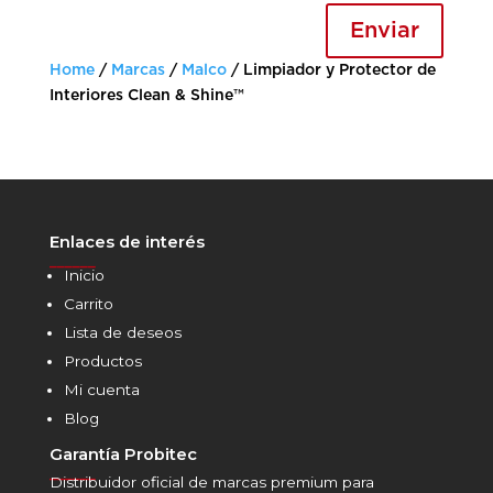
Enviar
Home
/
Marcas
/
Malco
/ Limpiador y Protector de
Interiores Clean & Shine™
Enlaces de interés
______
Inicio
Carrito
Lista de deseos
Productos
Mi cuenta
Blog
Garantía Probitec
______
Distribuidor oficial de marcas premium para