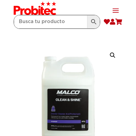


