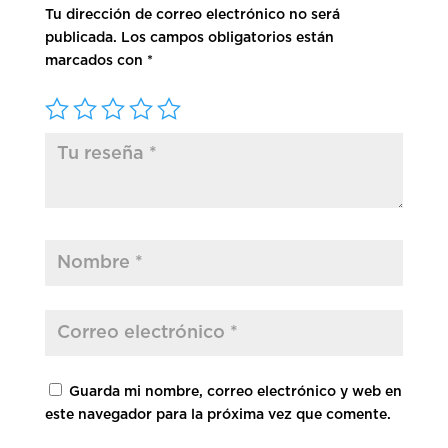
Tu dirección de correo electrónico no será
publicada.
Los campos obligatorios están
marcados con
*
Guarda mi nombre, correo electrónico y web en
este navegador para la próxima vez que comente.