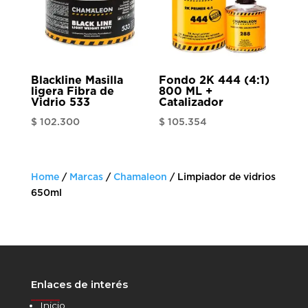
Blackline Masilla
Fondo 2K 444 (4:1)
ligera Fibra de
800 ML +
Vidrio 533
Catalizador
$
102.300
$
105.354
Home
/
Marcas
/
Chamaleon
/ Limpiador de vidrios
650ml
Enlaces de interés
______
Inicio