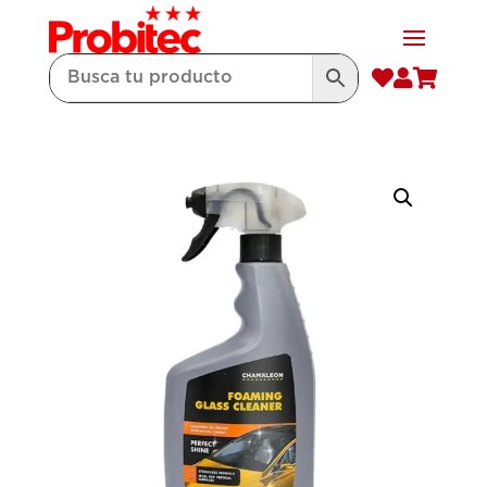


