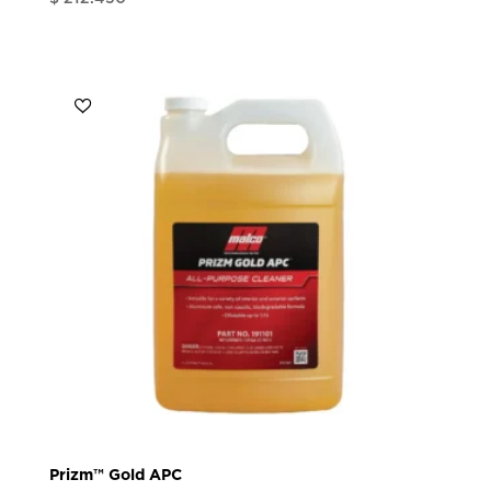
Prizm™ Gold APC