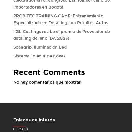
celebrados en el Congreso Latinoamericano de
Importadores en Bogotá
PROBITEC TRAINING CAMP: Entrenamiento
Especializado en Detailing con Probitec Autos
¡IGL Coatings recibe el premio de Proveedor de
detailing del año IDA 2023!
Scangrip. Iluminación Led
Sistema Tolecut de Kovax
Recent Comments
No hay comentarios que mostrar.
Enlaces de interés
______
Inicio