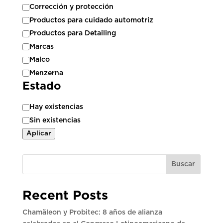
Categoría
Corrección y protección
Productos para cuidado automotriz
Productos para Detailing
Marcas
Malco
Menzerna
Estado
Estado
Hay existencias
Sin existencias
Aplicar
Buscar
Recent Posts
Chamäleon y Probitec: 8 años de alianza