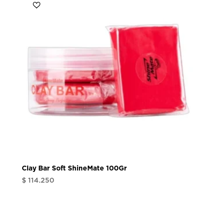
Clay Bar Soft ShineMate 100Gr
$
114.250