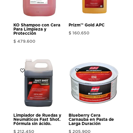
KO Shampoo con Cera
Prizm™ Gold APC
Para Limpieza y
$
160.650
Protección
$
479.600
Limpiador de Ruedas y
Blueberry Cera
Neumáticos Fast Shot.
Carnauba en Pasta de
Fórmula sin ácido.
Larga Duración
$
212.450
$
205.900