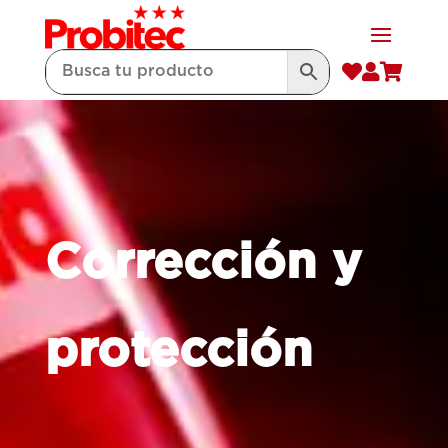



Corrección y
protección