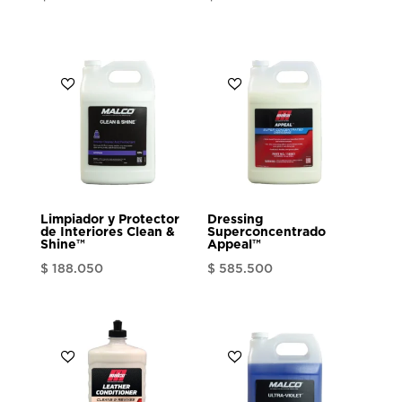
Limpiador y Protector
Dressing
de Interiores Clean &
Superconcentrado
Shine™
Appeal™
$
188.050
$
585.500