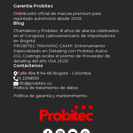
Garantía Probitec
______
Distribuidor oficial de marcas premium para
repintado automotriz desde 2005
Blog
______
Chamäleon y Probitec: 8 años de alianza celebrados
en el Congreso Latinoamericano de Importadores
en Bogotá
PROBITEC TRAINING CAMP: Entrenamiento
Especializado en Detailing con Probitec Autos
¡IGL Coatings recibe el premio de Proveedor de
detailing del año IDA 2023!
Contáctenos
______
Calle 69a # 94-66 Bogotá - Colombia

(1) 2298559

info@probitec.co

Política de tratamiento de datos
Política de garantía y mantenimiento