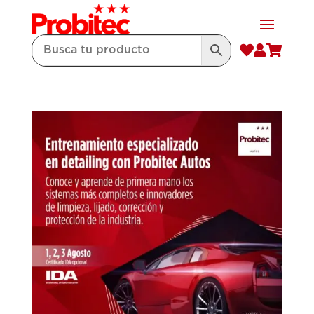


