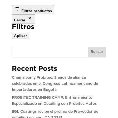
Filtrar productos
Cerrar
Filtros
Aplicar
Buscar
Recent Posts
Chamäleon y Probitec: 8 años de alianza
celebrados en el Congreso Latinoamericano de
Importadores en Bogotá
PROBITEC TRAINING CAMP: Entrenamiento
Especializado en Detailing con Probitec Autos
¡IGL Coatings recibe el premio de Proveedor de
detailing del año IDA 2023!