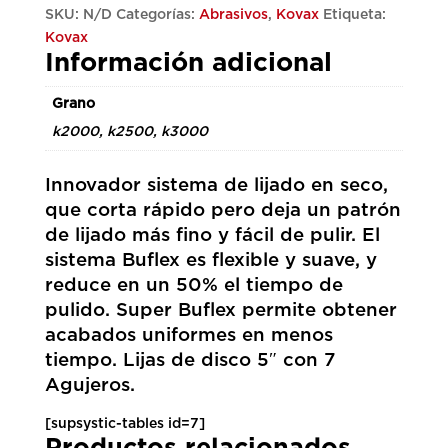
cantidad
SKU:
N/D
Categorías:
Abrasivos
,
Kovax
Etiqueta:
Kovax
Información adicional
Grano
k2000, k2500, k3000
Innovador sistema de lijado en seco,
que corta rápido pero deja un patrón
de lijado más fino y fácil de pulir. El
sistema Buflex es flexible y suave, y
reduce en un 50% el tiempo de
pulido. Super Buflex permite obtener
acabados uniformes en menos
tiempo. Lijas de disco 5″ con 7
Agujeros.
[supsystic-tables id=7]