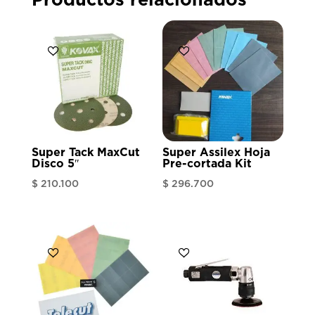
Productos relacionados
Super Tack MaxCut
Super Assilex Hoja
Disco 5″
Pre-cortada Kit
$
210.100
$
296.700