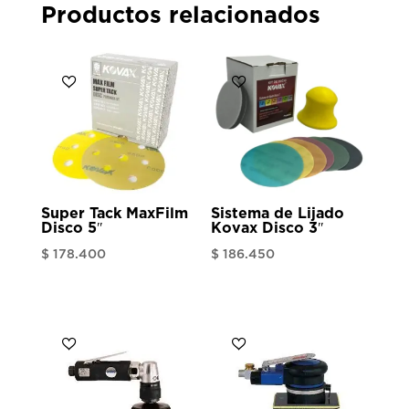
Productos relacionados
Super Tack MaxFilm
Sistema de Lijado
Disco 5″
Kovax Disco 3″
$
178.400
$
186.450