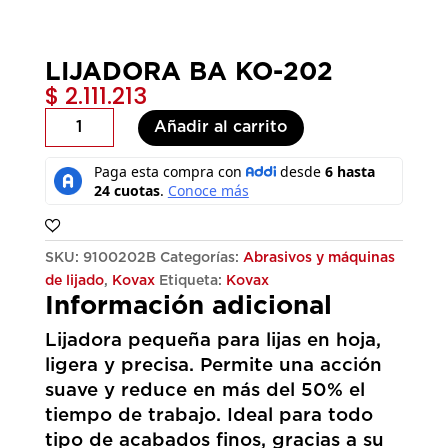
LIJADORA BA KO-202
$
2.111.213
LIJADORA
Añadir al carrito
BA
KO-
202
cantidad
SKU:
9100202B
Categorías:
Abrasivos y máquinas
de lijado
,
Kovax
Etiqueta:
Kovax
Información adicional
Lijadora pequeña para lijas en hoja,
ligera y precisa. Permite una acción
suave y reduce en más del 50% el
tiempo de trabajo. Ideal para todo
tipo de acabados finos, gracias a su