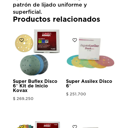
patrón de lijado uniforme y
superficial.
Productos relacionados
Super Buflex Disco
Super Assilex Disco
6″ Kit de Inicio
6″
Kovax
$
251.700
$
269.250