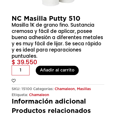
NC Masilla Putty 510
Masilla 1K de grano fino. Sustancia
cremosa y fácil de aplicar, posee
buena adhesión a diferentes metales
y es muy fácil de lijar. Se seca rápido
y es ideal para reparaciones
puntuales.
$
39.550
NC
Añadir al carrito
Masilla
Putty
510
SKU:
15100
Categorías:
Chamaleon
,
Masillas
cantidad
Etiqueta:
Chamaleon
Información adicional
Productos relacionados