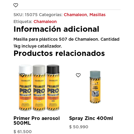
SKU:
15075
Categorías:
Chamaleon
,
Masillas
Etiqueta:
Chamaleon
Información adicional
Masilla para plásticos 507 de Chamaleon. Cantidad
1kg incluye catalizador.
Productos relacionados
Primer Pro aerosol
Spray Zinc 400ml
500ML
$
50.990
$
61.500