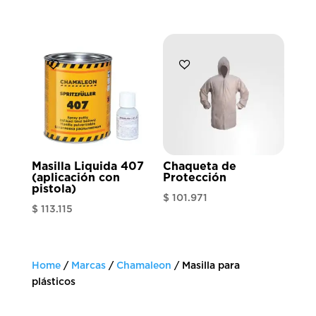
Masilla Liquida 407
Chaqueta de
(aplicación con
Protección
pistola)
$
101.971
$
113.115
Home
/
Marcas
/
Chamaleon
/ Masilla para
plásticos