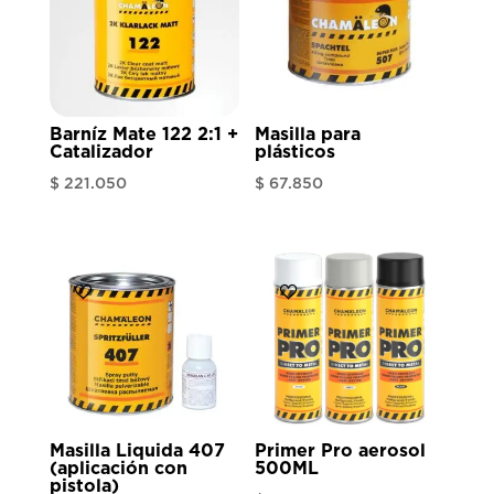
Barníz Mate 122 2:1 +
Masilla para
Catalizador
plásticos
$
221.050
$
67.850
Masilla Liquida 407
Primer Pro aerosol
(aplicación con
500ML
pistola)