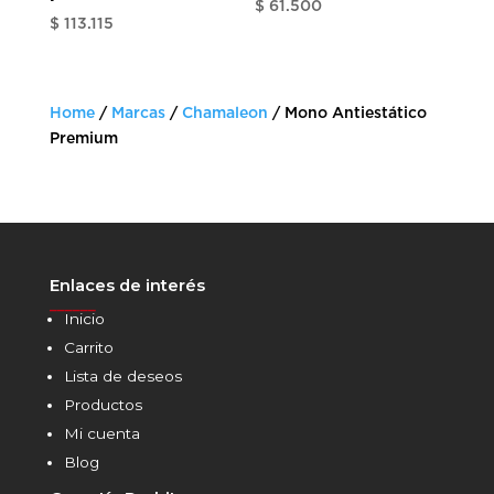
$
61.500
$
113.115
Home
/
Marcas
/
Chamaleon
/ Mono Antiestático
Premium
Enlaces de interés
______
Inicio
Carrito
Lista de deseos
Productos
Mi cuenta
Blog