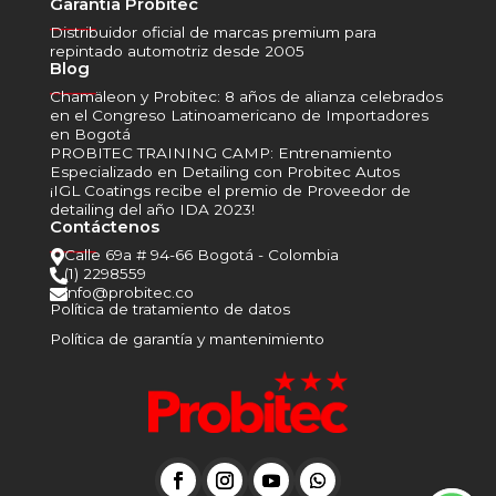
Garantía Probitec
______
Distribuidor oficial de marcas premium para
repintado automotriz desde 2005
Blog
______
Chamäleon y Probitec: 8 años de alianza celebrados
en el Congreso Latinoamericano de Importadores
en Bogotá
PROBITEC TRAINING CAMP: Entrenamiento
Especializado en Detailing con Probitec Autos
¡IGL Coatings recibe el premio de Proveedor de
detailing del año IDA 2023!
Contáctenos
______
Calle 69a # 94-66 Bogotá - Colombia

(1) 2298559

info@probitec.co

Política de tratamiento de datos
Política de garantía y mantenimiento