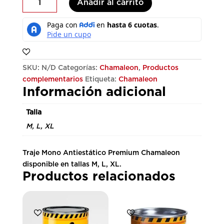
Añadir al carrito
Antiestático
Premium
cantidad
SKU:
N/D
Categorías:
Chamaleon
,
Productos
complementarios
Etiqueta:
Chamaleon
Información adicional
Talla
M, L, XL
Traje Mono Antiestático Premium Chamaleon
disponible en tallas M, L, XL.
Productos relacionados