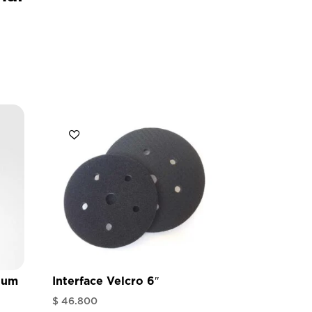
ium
Interface Velcro 6″
$
46.800