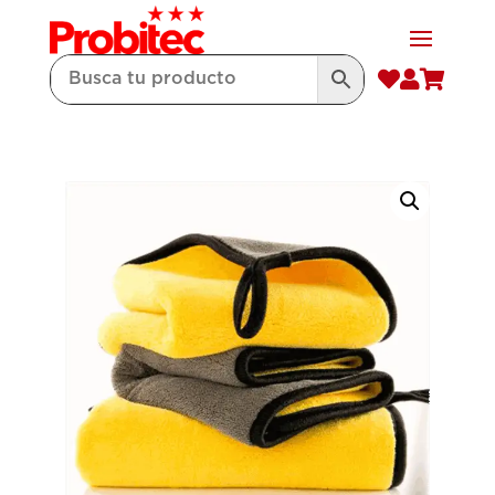


