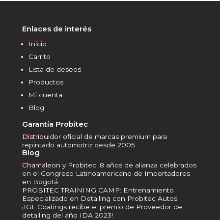
Enlaces de interés
______
Inicio
Carrito
Lista de deseos
Productos
Mi cuenta
Blog
Garantía Probitec
______
Distribuidor oficial de marcas premium para
repintado automotriz desde 2005
Blog
______
Chamäleon y Probitec: 8 años de alianza celebrados
en el Congreso Latinoamericano de Importadores
en Bogotá
PROBITEC TRAINING CAMP: Entrenamiento
Especializado en Detailing con Probitec Autos
¡IGL Coatings recibe el premio de Proveedor de
detailing del año IDA 2023!