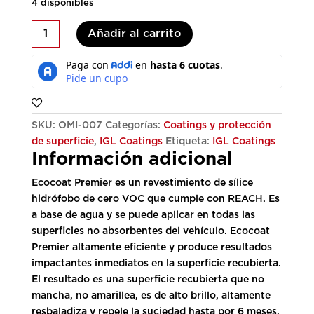
4 disponibles
Ecocoat
Añadir al carrito
Premier
500ML
cantidad
SKU:
OMI-007
Categorías:
Coatings y protección
de superficie
,
IGL Coatings
Etiqueta:
IGL Coatings
Información adicional
Ecocoat Premier es un revestimiento de sílice
hidrófobo de cero VOC que cumple con REACH. Es
a base de agua y se puede aplicar en todas las
superficies no absorbentes del vehículo. Ecocoat
Premier altamente eficiente y produce resultados
impactantes inmediatos en la superficie recubierta.
El resultado es una superficie recubierta que no
mancha, no amarillea, es de alto brillo, altamente
resbaladiza y repele la suciedad hasta por 6 meses.