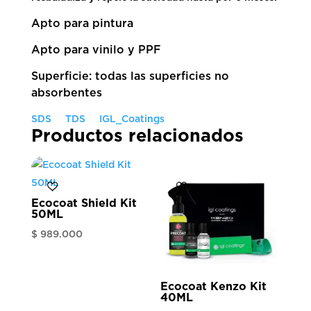
Apto para pintura
Apto para vinilo y PPF
Superficie: todas las superficies no
absorbentes
SDS
TDS
IGL_Coatings
Productos relacionados
Ecocoat Shield Kit
50ML
$
989.000
Ecocoat Kenzo Kit
40ML