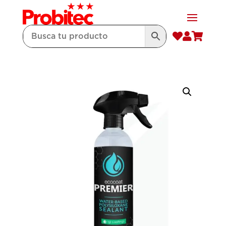


