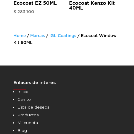
Ecocoat EZ 50ML
Ecocoat Kenzo Kit
40ML
$
283.100
Home
/
Marcas
/
IGL Coatings
/ Ecocoat Window
Kit 60ML
Enlaces de interés
______
Inicio
Carrito
Lista de deseos
Productos
Mi cuenta
Blog