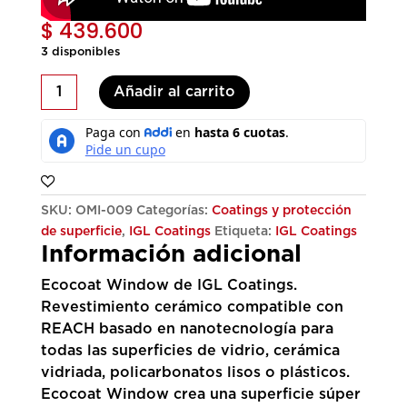
$
439.600
3 disponibles
Ecocoat
Añadir al carrito
Window
Kit
60ML
cantidad
SKU:
OMI-009
Categorías:
Coatings y protección
de superficie
,
IGL Coatings
Etiqueta:
IGL Coatings
Información adicional
Ecocoat Window de IGL Coatings.
Revestimiento cerámico compatible con
REACH basado en nanotecnología para
todas las superficies de vidrio, cerámica
vidriada, policarbonatos lisos o plásticos.
Ecocoat Window crea una superficie súper