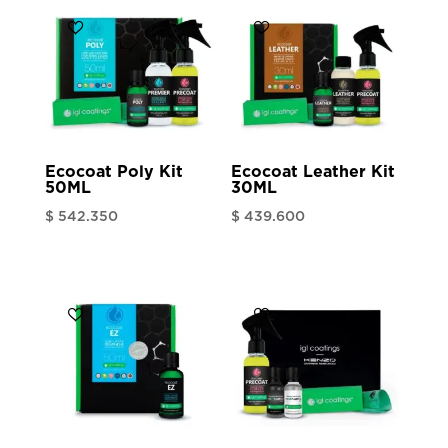
Ecocoat Poly Kit
Ecocoat Leather Kit
50ML
30ML
$
542.350
$
439.600