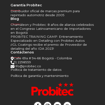
Garantía Probitec
______
Distribuidor oficial de marcas premium para
repintado automotriz desde 2005
Blog
______
Chamäleon y Probitec: 8 años de alianza celebrados
en el Congreso Latinoamericano de Importadores
en Bogotá
PROBITEC TRAINING CAMP: Entrenamiento
Especializado en Detailing con Probitec Autos
¡IGL Coatings recibe el premio de Proveedor de
detailing del año IDA 2023!
Contáctenos
______
Calle 69a # 94-66 Bogotá - Colombia

(1) 2298559

info@probitec.co

Política de tratamiento de datos
Política de garantía y mantenimiento