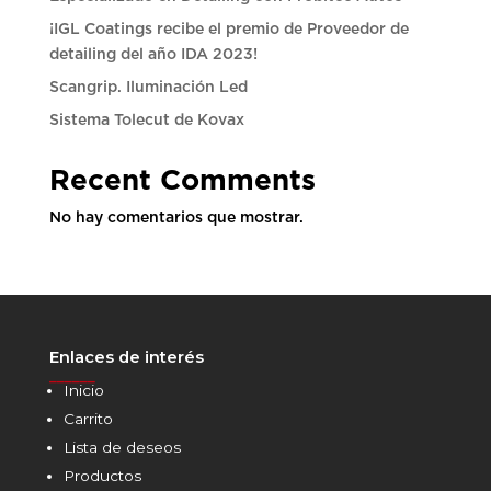
¡IGL Coatings recibe el premio de Proveedor de
detailing del año IDA 2023!
Scangrip. Iluminación Led
Sistema Tolecut de Kovax
Recent Comments
No hay comentarios que mostrar.
Enlaces de interés
______
Inicio
Carrito
Lista de deseos
Productos