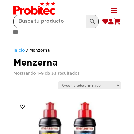



Inicio
/ Menzerna
Menzerna
Mostrando 1–9 de 33 resultados