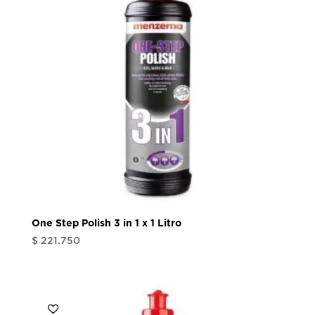
One Step Polish 3 in 1 x 1 Litro
$
221.750