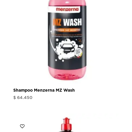
Shampoo Menzerna MZ Wash
$
64.450