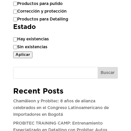
Productos para pulido
Corrección y protección
Productos para Detailing
Estado
Estado
Hay existencias
Sin existencias
Aplicar
Buscar
Recent Posts
Chamäleon y Probitec: 8 años de alianza
celebrados en el Congreso Latinoamericano de
Importadores en Bogotá
PROBITEC TRAINING CAMP: Entrenamiento
Especializado en Detailing con Probitec Autos