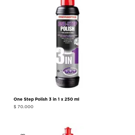
One Step Polish 3 in 1 x 250 ml
$
70.000