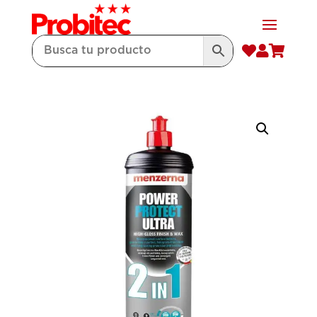


