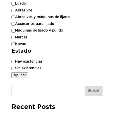
Categoría
Lijado
Abrasivos
Abrasivos y máquinas de lijado
Accesorios para lijado
Máquinas de lijado y pulido
Marcas
Kovax
Estado
Estado
Hay existencias
Sin existencias
Aplicar
Buscar
Recent Posts