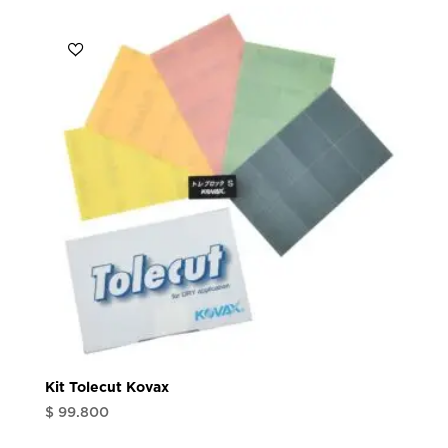
Kit Tolecut Kovax
$
99.800