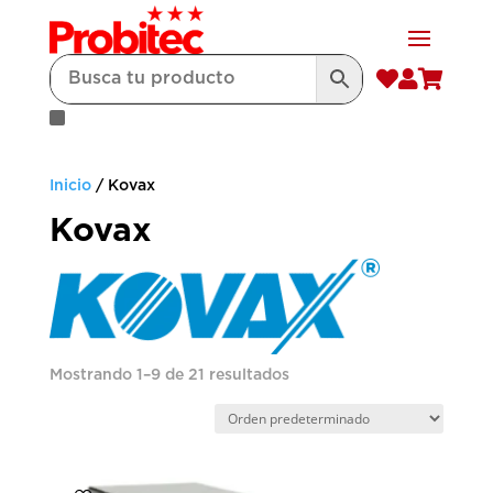



Inicio
/ Kovax
Kovax
Mostrando 1–9 de 21 resultados