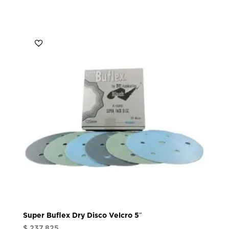
Super Buflex Dry Disco Velcro 5″
$
237.825