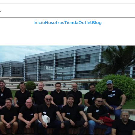
Inicio
Nosotros
Tienda
Outlet
Blog