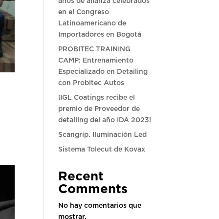
años de alianza celebrados
en el Congreso
Latinoamericano de
Importadores en Bogotá
PROBITEC TRAINING
CAMP: Entrenamiento
Especializado en Detailing
con Probitec Autos
¡IGL Coatings recibe el
premio de Proveedor de
detailing del año IDA 2023!
Scangrip. Iluminación Led
Sistema Tolecut de Kovax
Recent
Comments
No hay comentarios que
mostrar.