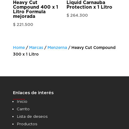
Heavy Cut
Liquid Carnauba
Compound 400 x 1
Protection x 1 Litro
Litro Formula
$
264.300
mejorada
$
221.500
Home
/
Marcas
/
Menzerna
/ Heavy Cut Compound
300 x 1 Litro
Enlaces de interés
______
Inicio
Carrito
Lista de deseos
Productos