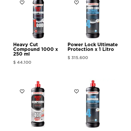
Heavy Cut
Power Lock Ultimate
Compound 1000 x
Protection x 1 Litro
250 ml
$
315.600
$
44.100