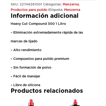
Litro
SKU:
22746261001
Categorías:
Menzerna
,
cantidad
Productos para pulido
Etiqueta:
Menzerna
Información adicional
Heavy Cut Compound 300 1 Litro
– Eliminación extremadamente rápida de las
marcas de lijado
– Alto rendimiento
– Compuestos para pulido premium
– Sin formación de polvo
– Fácil de manejar
– Libre de silicona
Productos relacionados