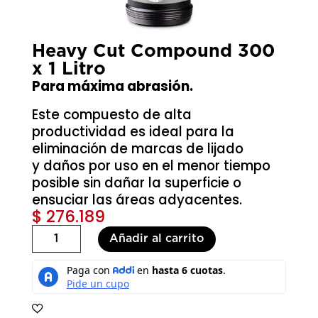
Heavy Cut Compound 300
x 1 Litro
Para máxima abrasión.
Este compuesto de alta
productividad es ideal para la
eliminación de marcas de lijado
y daños por uso en el menor tiempo
posible sin dañar la superficie o
ensuciar las áreas adyacentes.
$
276.189
Heavy
Añadir al carrito
Cut
Compound
300
x
1