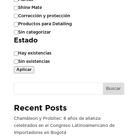
Shine Mate
Corrección y protección
Productos para Detailing
Sin categorizar
Estado
Estado
Hay existencias
Sin existencias
Aplicar
Buscar
Recent Posts
Chamäleon y Probitec: 8 años de alianza
celebrados en el Congreso Latinoamericano de
Importadores en Bogotá