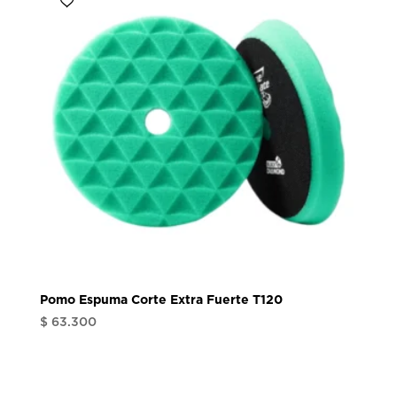
hasta
$ 76.200
Pomo Espuma Corte Extra Fuerte T120
$
63.300