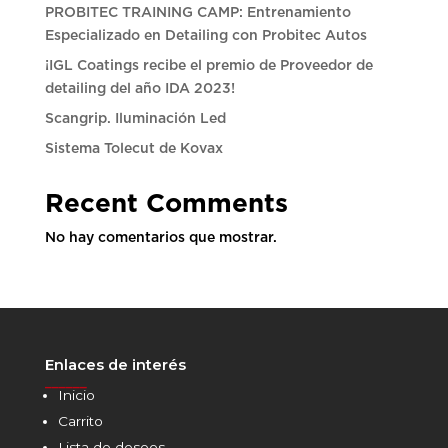
PROBITEC TRAINING CAMP: Entrenamiento
Especializado en Detailing con Probitec Autos
¡IGL Coatings recibe el premio de Proveedor de
detailing del año IDA 2023!
Scangrip. Iluminación Led
Sistema Tolecut de Kovax
Recent Comments
No hay comentarios que mostrar.
Enlaces de interés
______
Inicio
Carrito
Lista de deseos