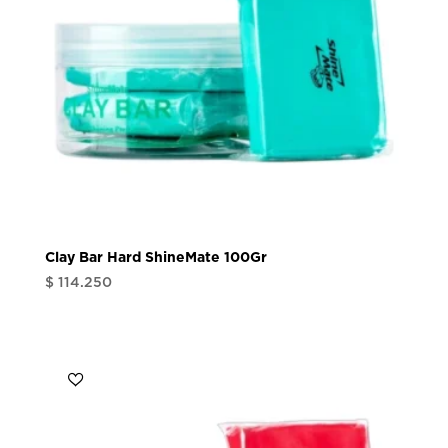
Clay Bar Hard ShineMate 100Gr
$
114.250