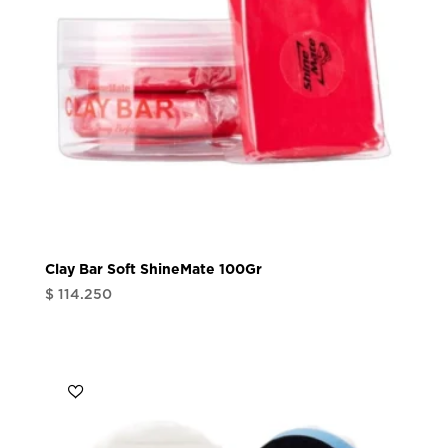
Clay Bar Soft ShineMate 100Gr
$
114.250