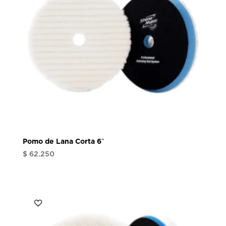
Pomo de Lana Corta 6″
$
62.250