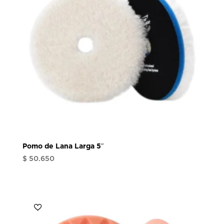
Pomo de Lana Larga 5″
$
50.650