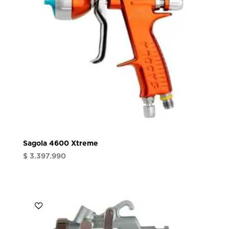
Sagola 4600 Xtreme
$
3.397.990