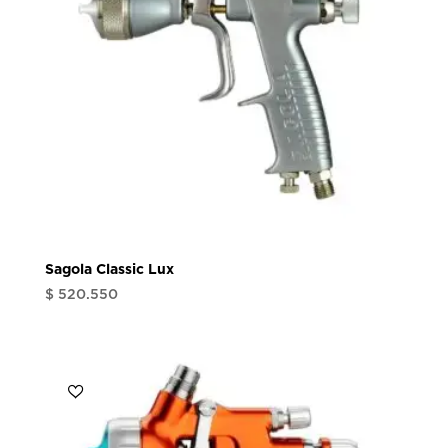
Sagola Classic Lux
$
520.550