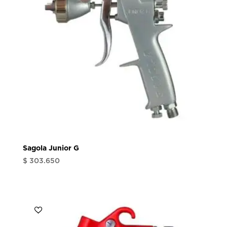
Sagola Junior G
$
303.650