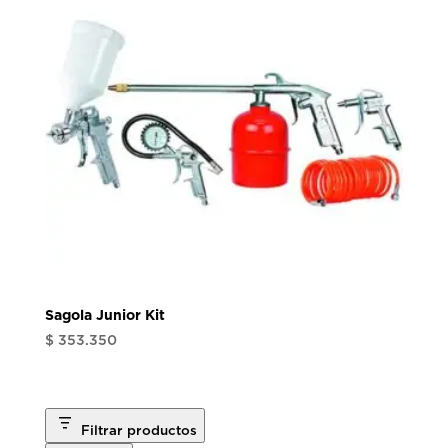
Sagola Junior Kit
$
353.350
Filtrar productos