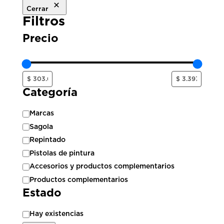
Cerrar
Filtros
Precio
Categoría
Categoría
Marcas
Sagola
Repintado
Pistolas de pintura
Accesorios y productos complementarios
Productos complementarios
Estado
Estado
Hay existencias