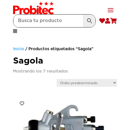



Inicio
/ Productos etiquetados “Sagola”
Sagola
Mostrando los 7 resultados