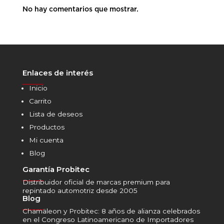
No hay comentarios que mostrar.
Enlaces de interés
______
Inicio
Carrito
Lista de deseos
Productos
Mi cuenta
Blog
Garantía Probitec
______
Distribuidor oficial de marcas premium para
repintado automotriz desde 2005
Blog
______
Chamäleon y Probitec: 8 años de alianza celebrados
en el Congreso Latinoamericano de Importadores