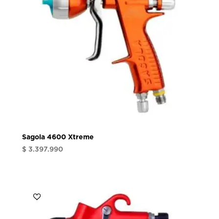
Sagola 4600 Xtreme
$
3.397.990