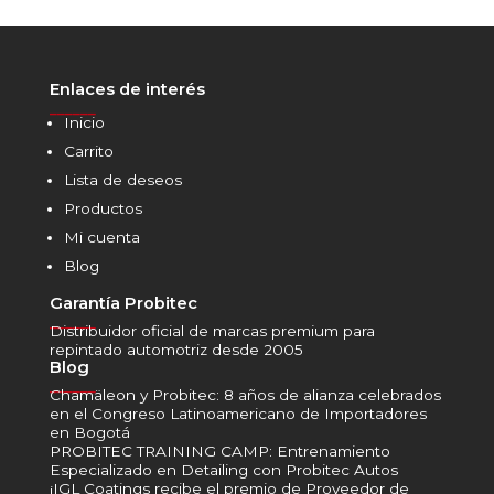
Enlaces de interés
______
Inicio
Carrito
Lista de deseos
Productos
Mi cuenta
Blog
Garantía Probitec
______
Distribuidor oficial de marcas premium para
repintado automotriz desde 2005
Blog
______
Chamäleon y Probitec: 8 años de alianza celebrados
en el Congreso Latinoamericano de Importadores
en Bogotá
PROBITEC TRAINING CAMP: Entrenamiento
Especializado en Detailing con Probitec Autos
¡IGL Coatings recibe el premio de Proveedor de