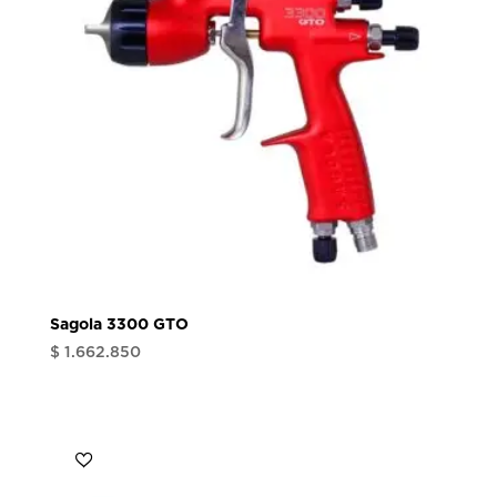
Sagola 3300 GTO
$
1.662.850