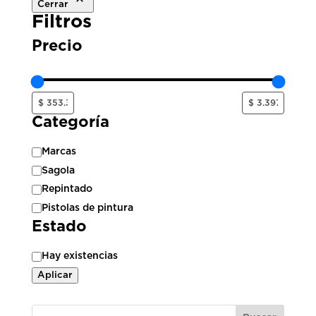
Cerrar
Filtros
Precio
Categoría
Categoría
Marcas
Sagola
Repintado
Pistolas de pintura
Estado
Estado
Hay existencias
Aplicar