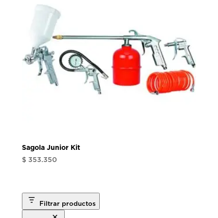
Sagola Junior Kit
$
353.350
Filtrar productos