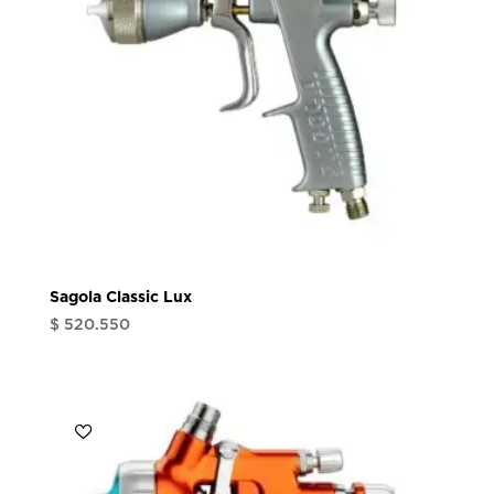
Sagola Classic Lux
$
520.550