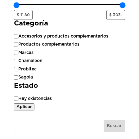
Categoría
Categoría
Accesorios y productos complementarios
Productos complementarios
Marcas
Chamaleon
Probitec
Sagola
Estado
Estado
Hay existencias
Aplicar
Buscar