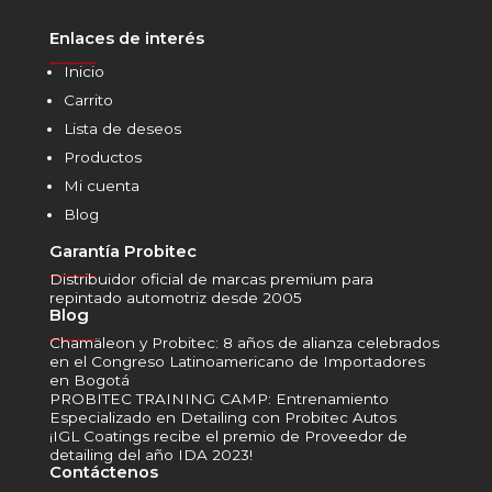
Enlaces de interés
______
Inicio
Carrito
Lista de deseos
Productos
Mi cuenta
Blog
Garantía Probitec
______
Distribuidor oficial de marcas premium para
repintado automotriz desde 2005
Blog
______
Chamäleon y Probitec: 8 años de alianza celebrados
en el Congreso Latinoamericano de Importadores
en Bogotá
PROBITEC TRAINING CAMP: Entrenamiento
Especializado en Detailing con Probitec Autos
¡IGL Coatings recibe el premio de Proveedor de
detailing del año IDA 2023!
Contáctenos
______