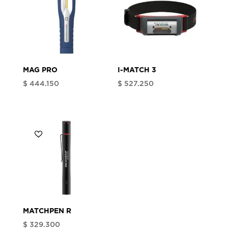
MAG PRO
I-MATCH 3
$
444.150
$
527.250
MATCHPEN R
$
329.300