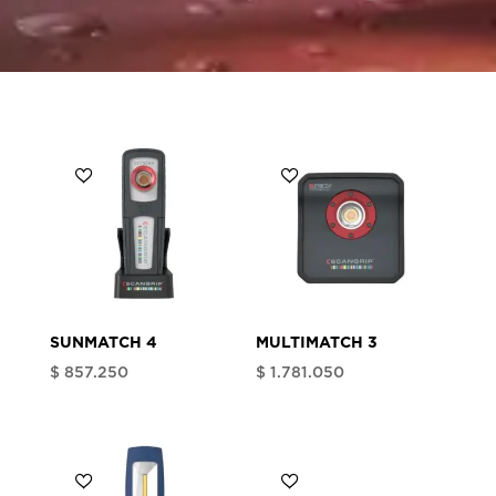
SUNMATCH 4
MULTIMATCH 3
$
857.250
$
1.781.050