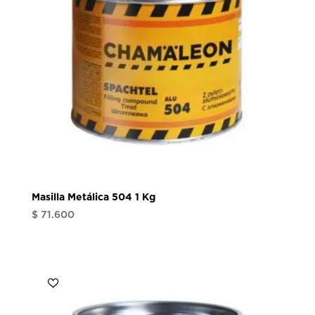
Masilla Metálica 504 1 Kg
$
71.600