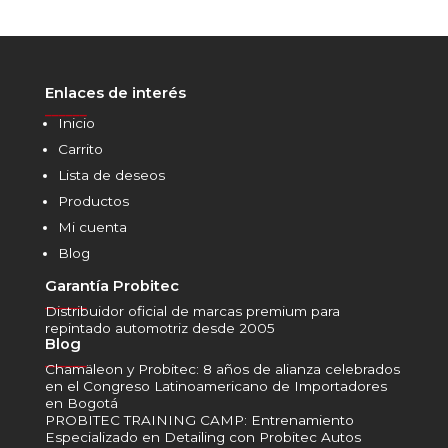
Enlaces de interés
______
Inicio
Carrito
Lista de deseos
Productos
Mi cuenta
Blog
Garantía Probitec
______
Distribuidor oficial de marcas premium para
repintado automotriz desde 2005
Blog
______
Chamäleon y Probitec: 8 años de alianza celebrados
en el Congreso Latinoamericano de Importadores
en Bogotá
PROBITEC TRAINING CAMP: Entrenamiento
Especializado en Detailing con Probitec Autos