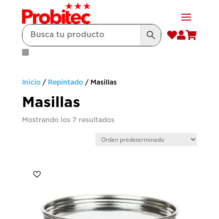



Inicio
/
Repintado
/ Masillas
Masillas
Mostrando los 7 resultados