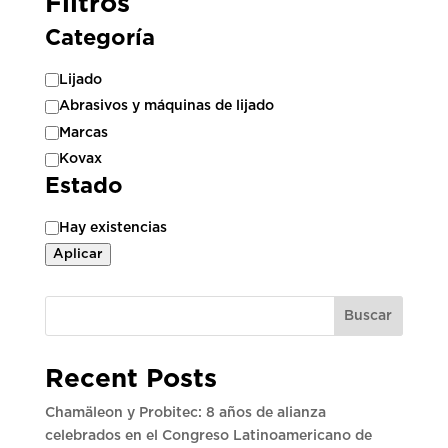
Filtros
Categoría
Categoría
Lijado
Abrasivos y máquinas de lijado
Marcas
Kovax
Estado
Estado
Hay existencias
Aplicar
Buscar
Recent Posts
Chamäleon y Probitec: 8 años de alianza
celebrados en el Congreso Latinoamericano de