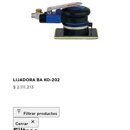
LIJADORA BA KO-202
$
2.111.213
Filtrar productos
Cerrar