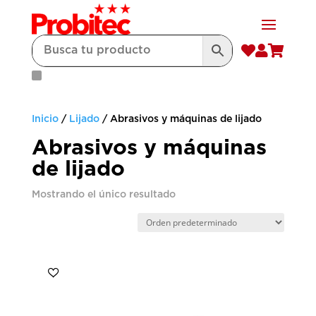



Inicio
/
Lijado
/ Abrasivos y máquinas de lijado
Abrasivos y máquinas
de lijado
Mostrando el único resultado