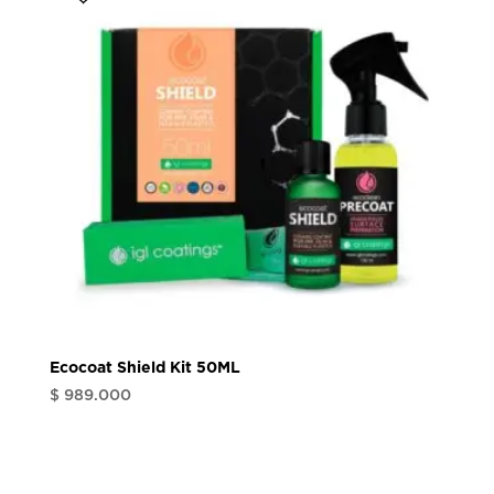
Ecocoat Shield Kit 50ML
$
989.000