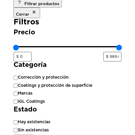
Filtrar productos
Cerrar
Filtros
Precio
Categoría
Categoría
Corrección y protección
Coatings y protección de superficie
Marcas
IGL Coatings
Estado
Estado
Hay existencias
Sin existencias