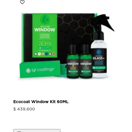
Ecocoat Window Kit 60ML
$
439.600