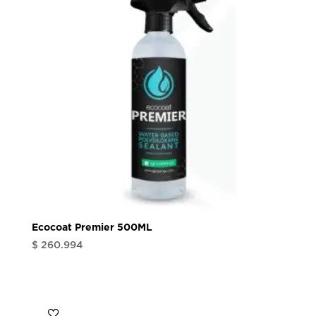
Ecocoat Premier 500ML
$
260.994