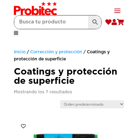



Inicio
/
Corrección y protección
/ Coatings y
protección de superficie
Coatings y protección
de superficie
Mostrando los 7 resultados