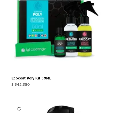
Ecocoat Poly Kit 50ML
$
542.350