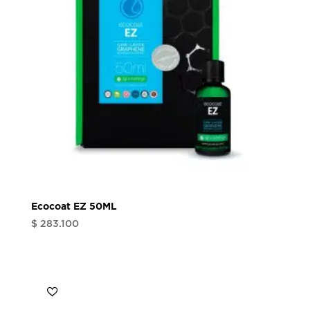
Ecocoat EZ 50ML
$
283.100