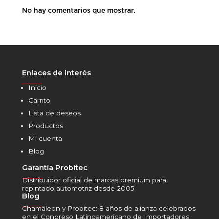
No hay comentarios que mostrar.
Enlaces de interés
______
Inicio
Carrito
Lista de deseos
Productos
Mi cuenta
Blog
Garantía Probitec
______
Distribuidor oficial de marcas premium para
repintado automotriz desde 2005
Blog
______
Chamäleon y Probitec: 8 años de alianza celebrados
en el Congreso Latinoamericano de Importadores