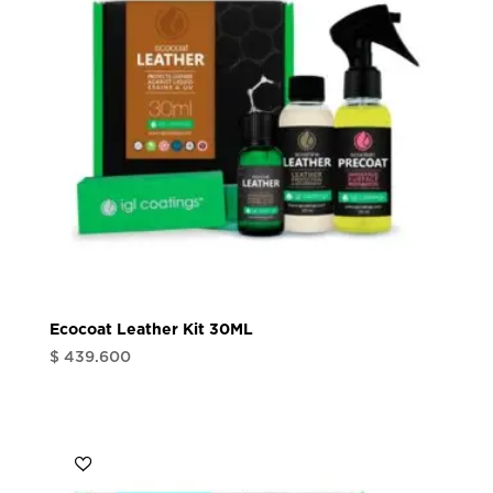
Ecocoat Leather Kit 30ML
$
439.600